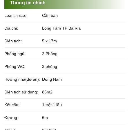
Thông tin chính
Loại tin rao:
Cần bán
Địa chỉ:
Long Tâm TP Bà Rịa
Diện tích:
5 x 17m
Phòng ngủ:
2 Phòng
Phòng WC:
3 phòng
Hướng nhà(dự án):
Đông Nam
Diện tích sử dụng:
85m2
Kết cấu:
1 trệt 1 lầu
Đường:
6m