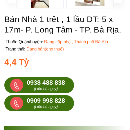
Bán Nhà 1 trệt , 1 lầu DT: 5 x
17m- P. Long Tâm - TP. Bà Rịa.
Thuộc Quận/huyện:
Đang cập nhật, Thành phố Bà Rịa
Trạng thái:
Đang bán(cho thuê)
4,4 Tỷ
0938 488 838
(Liên hệ ngay)
0909 998 828
(Liên hệ ngay)