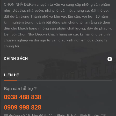
CHỌN NHÀ ĐẸP.vn chuyên tư vấn và cung cấp những sản phẩm
như: Biệt thự, nhà vườn, nhà phố, căn hộ, chung cư, đất thổ cư,
đất dự án trong Thành phố và khu vực lân cận, với hơn 10 năm
kinh nghiệm trong ngành bất động sản chúng tôi tin rằng sẽ đem
đến cho khách hàng những sản phẩm chất lượng, đầy đủ pháp lý.
Đến với Chọn Nhà Đẹp.vn khách hàng sẽ cực kỳ hài lòng về tính
chuyên nghiệp và đội ngũ tư vấn giàu kinh nghiệm của Công ty
chúng tôi.
CHÍNH SÁCH
LIÊN HỆ
Bạn cần hỗ trợ ?
0938 488 838
0909 998 828
88 đường số 15, khu đô thị Vạn Phúc, P. Hiệp Bình Phước, TP.