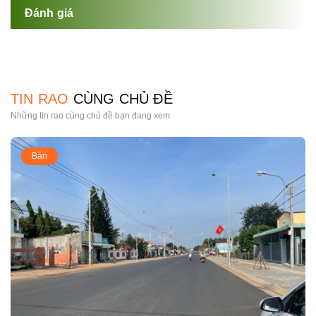
Đánh giá
TIN RAO
CÙNG CHỦ ĐỀ
Những tin rao cùng chủ đề bạn đang xem
Bán