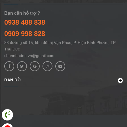
Bạn cần hỗ trợ ?
0938 488 838
0909 998 828
88 đường số 15, khu đô thị Vạn Phúc, P. Hiệp Bình Phước, TP.
Thủ Đức
chonnhadep.vn@gmail.com
BẢN ĐỒ