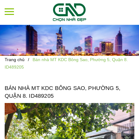
Trang chủ
/
Bán nhà MT KDC Bông Sao, Phường 5, Quận 8.
ID489205
BÁN NHÀ MT KDC BÔNG SAO, PHƯỜNG 5,
QUẬN 8. ID489205