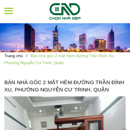
Trang chủ
/
Bán nhà góc 2 mặt hẻm đường Trần Đình Xu,
Phường Nguyễn Cư Trinh, Quận
BÁN NHÀ GÓC 2 MẶT HẺM ĐƯỜNG TRẦN ĐÌNH
XU, PHƯỜNG NGUYỄN CƯ TRINH, QUẬN