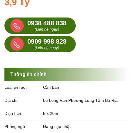
3,9 Tỷ
0938 488 838
(Liên hệ ngay)
0909 998 828
(Liên hệ ngay)
Thông tin chính
Loại tin rao:
Cần bán
Địa chỉ:
Lê Long Vân Phường Long Tâm Bà Rịa
Diện tích:
5 x 20m
Phòng ngủ:
Đang cập nhật