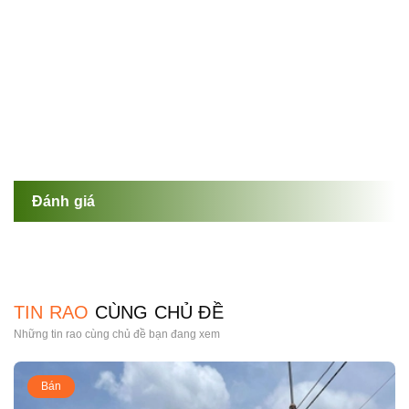
Đánh giá
TIN RAO
CÙNG CHỦ ĐỀ
Những tin rao cùng chủ đề bạn đang xem
Bán