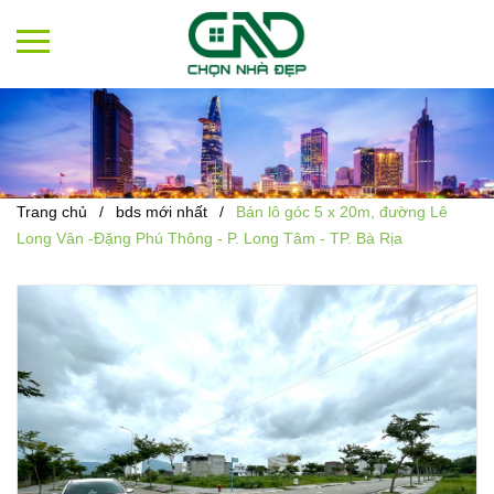
Trang chủ
/
bds mới nhất
/
Bán lô góc 5 x 20m, đường Lê
Long Vân -Đặng Phú Thông - P. Long Tâm - TP. Bà Rịa