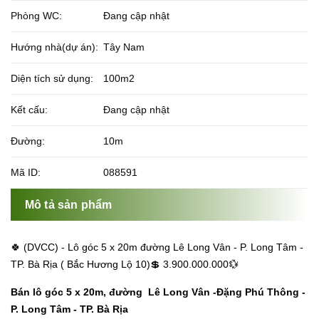
Phòng WC:
Đang cập nhật
Hướng nhà(dự án):
Tây Nam
Diện tích sử dụng:
100m2
Kết cấu:
Đang cập nhật
Đường:
10m
Mã ID:
088591
Mô tả sản phẩm
🍀 (DVCC) - Lô góc 5 x 20m đường Lê Long Vân - P. Long Tâm -
TP. Bà Rịa ( Bắc Hương Lộ 10)💲 3.900.000.000💱
Bán lô góc 5 x 20m, đường Lê Long Vân -Đặng Phú Thông -
P. Long Tâm - TP. Bà Rịa