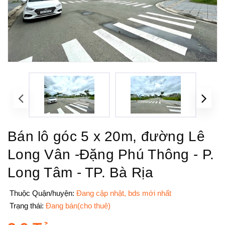
Bán lô góc 5 x 20m, đường Lê
Long Vân -Đặng Phú Thông - P.
Long Tâm - TP. Bà Rịa
Thuộc Quận/huyện:
Đang cập nhật, bds mới nhất
Trạng thái:
Đang bán(cho thuê)