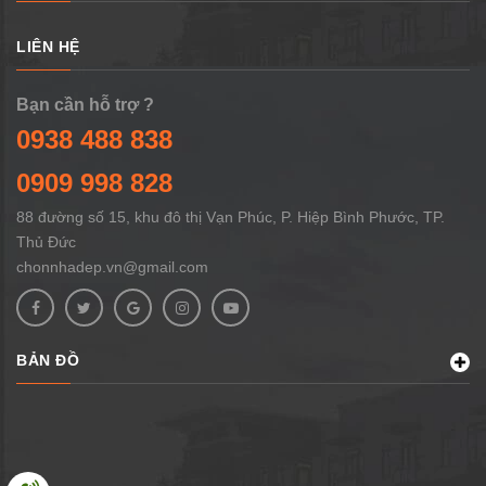
LIÊN HỆ
Bạn cần hỗ trợ ?
0938 488 838
0909 998 828
88 đường số 15, khu đô thị Vạn Phúc, P. Hiệp Bình Phước, TP.
Thủ Đức
chonnhadep.vn@gmail.com
BẢN ĐỒ