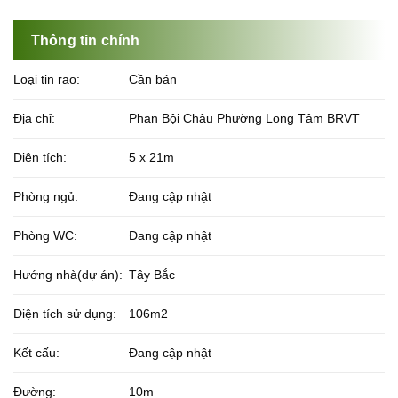
Thông tin chính
Loại tin rao:
Cần bán
Địa chỉ:
Phan Bội Châu Phường Long Tâm BRVT
Diện tích:
5 x 21m
Phòng ngủ:
Đang cập nhật
Phòng WC:
Đang cập nhật
Hướng nhà(dự án):
Tây Bắc
Diện tích sử dụng:
106m2
Kết cấu:
Đang cập nhật
Đường:
10m