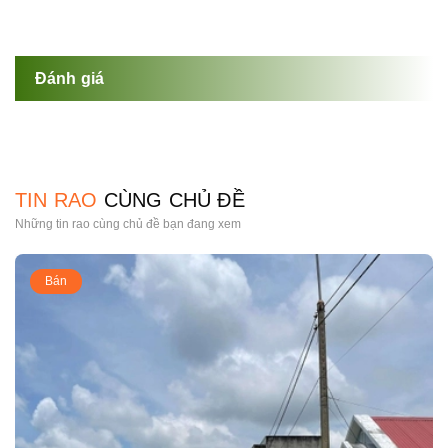
Đánh giá
TIN RAO
CÙNG CHỦ ĐỀ
Những tin rao cùng chủ đề bạn đang xem
Bán