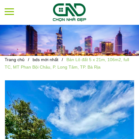
Trang chủ
/
bds mới nhất
/
Bán Lô đất 5 x 21m, 106m2, full
TC, MT Phan Bội Châu, P. Long Tâm, TP. Bà Rịa