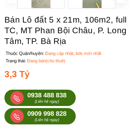
Bán Lô đất 5 x 21m, 106m2, full
TC, MT Phan Bội Châu, P. Long
Tâm, TP. Bà Rịa
Thuộc Quận/huyện:
Đang cập nhật, bds mới nhất
Trạng thái:
Đang bán(cho thuê)
3,3 Tỷ
0938 488 838
(Liên hệ ngay)
0909 998 828
(Liên hệ ngay)