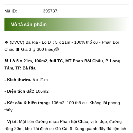
Mã ID:
395737
Mô tả sản phẩm
🍀 (DVCC) Bà Rịa - Lô DT: 5 x 21m - 100% thổ cư - Phan Bội
Châu 💲 Giá 3 tỷ 300 triệu)💱
🔰 Lô 5 x 21m, 106m2, full TC, MT Phan Bội Châu, P. Long
Tâm, TP. Bà Rịa
- Kích thước:
5 x 21m
- Diện tích đất:
106m2
- Kết cấu & hiện trạng:
106m2, 100 thổ cư. Không lỗi phong
thủy.
- Vị trí:
Mặt tiền đường nhựa Phan Bội Châu, vị trí đẹp, đường
rộng 20m, khu Tái định cư Gò Cát 6. Xung quanh đầy đủ tiện ích