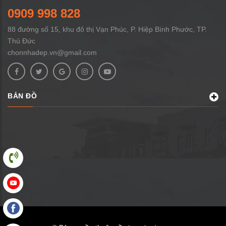
0909 998 828
88 đường số 15, khu đô thị Vạn Phúc, P. Hiệp Bình Phước, TP.
Thủ Đức
chonnhadep.vn@gmail.com
BẢN ĐỒ